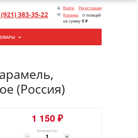
Войти
Регистрация
 (921) 383-35-22
Корзина
0 позиций
на сумму
0 ₽
ТОВАРЫ
карамель,
е (Россия)
1 150 ₽
Количество