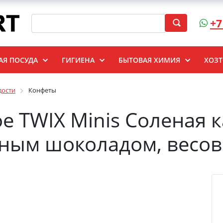
+7
АЯ ПОСУДА
ГИГИЕНА
БЫТОВАЯ ХИМИЯ
ХОЗ
дости
Конфеты
е TWIX Minis Соленая 
ым шоколадом, весово