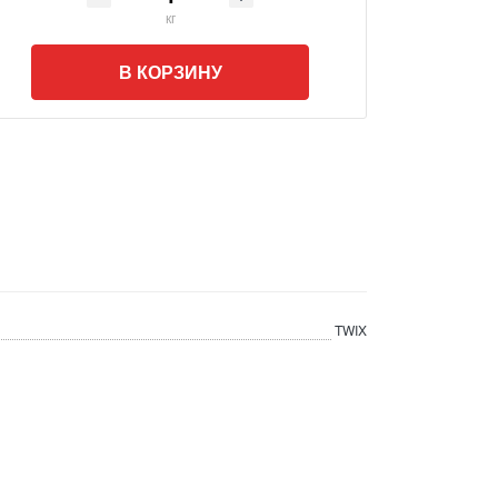
кг
В КОРЗИНУ
TWIX